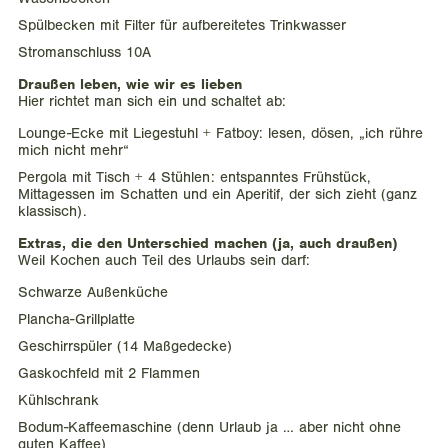
Spülbecken mit Filter für aufbereitetes Trinkwasser
Stromanschluss 10A
Draußen leben, wie wir es lieben
Hier richtet man sich ein und schaltet ab:
Lounge-Ecke mit Liegestuhl + Fatboy: lesen, dösen, „ich rühre
mich nicht mehr“
Pergola mit Tisch + 4 Stühlen: entspanntes Frühstück,
Mittagessen im Schatten und ein Aperitif, der sich zieht (ganz
klassisch).
Extras, die den Unterschied machen (ja, auch draußen)
Weil Kochen auch Teil des Urlaubs sein darf:
Schwarze Außenküche
Plancha-Grillplatte
Geschirrspüler (14 Maßgedecke)
Gaskochfeld mit 2 Flammen
Kühlschrank
Bodum-Kaffeemaschine (denn Urlaub ja … aber nicht ohne
guten Kaffee)