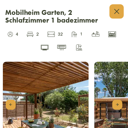
Mobilheim Garten, 2
Schlafzimmer 1 badezimmer
1
4
2
32