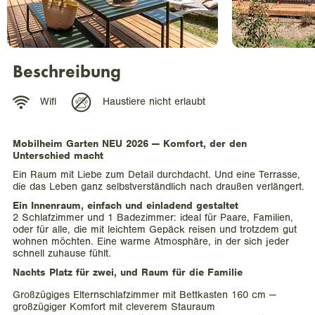
Beschreibung
Wifi
Haustiere nicht erlaubt
Mobilheim Garten NEU 2026 — Komfort, der den
Unterschied macht
Ein Raum mit Liebe zum Detail durchdacht. Und eine Terrasse,
die das Leben ganz selbstverständlich nach draußen verlängert.
Ein Innenraum, einfach und einladend gestaltet
2 Schlafzimmer und 1 Badezimmer: ideal für Paare, Familien,
oder für alle, die mit leichtem Gepäck reisen und trotzdem gut
wohnen möchten. Eine warme Atmosphäre, in der sich jeder
schnell zuhause fühlt.
Nachts Platz für zwei, und Raum für die Familie
Großzügiges Elternschlafzimmer mit Bettkasten 160 cm —
großzügiger Komfort mit cleverem Stauraum