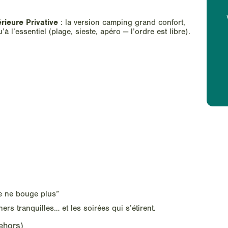
érieure Privative
: la version camping grand confort,
 l’essentiel (plage, sieste, apéro — l’ordre est libre).
“je ne bouge plus”
ners tranquilles… et les soirées qui s’étirent.
ehors)