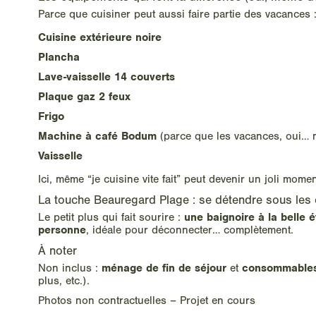
Parce que cuisiner peut aussi faire partie des vacances 
Cuisine extérieure noire
Plancha
Lave-vaisselle 14 couverts
Plaque gaz 2 feux
Frigo
Machine à café Bodum
(parce que les vacances, oui… 
Vaisselle
Ici, même “je cuisine vite fait” peut devenir un joli momen
La touche Beauregard Plage : se détendre sous les 
une baignoire à la belle 
Le petit plus qui fait sourire :
personne
, idéale pour déconnecter… complètement.
À noter
ménage de fin de séjour
consommables
Non inclus :
et
plus, etc.).
Photos non contractuelles – Projet en cours