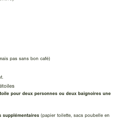
:
mais pas sans bon café)
t.
étoiles
étoile pour deux personnes ou deux baignoires une
 supplémentaires
(papier toilette, sacs poubelle en