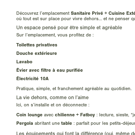
Sanitaire Privé + Cuisine Ext
Découvrez l’emplacement
où tout est sur place pour vivre dehors… et ne penser qu’à
Un espace pensé pour être simple et agréable
Sur l’emplacement, vous profitez de :
Toilettes privatives
Douche extérieure
Lavabo
Évier avec filtre à eau purifiée
Électricité 10A
Pratique, simple, et franchement agréable au quotidien.
La vie dehors, comme on l’aime
Ici, on s’installe et on déconnecte :
Coin lounge
chilienne + Fatboy
avec
: lecture, sieste, 
Pergola
table
abritant une
: parfait pour les petits-déjeu
Les équipements qui font la différence (oui, même d