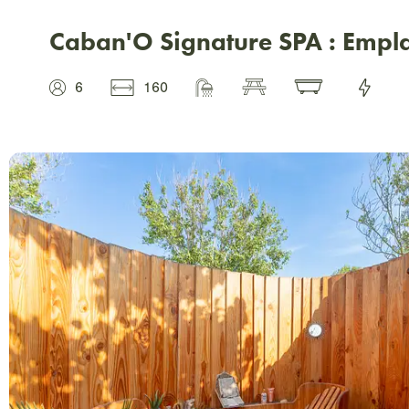
Caban'O Signature SPA : Emplac
6
160