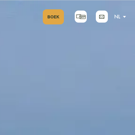
NL
BOEK
EN
FR