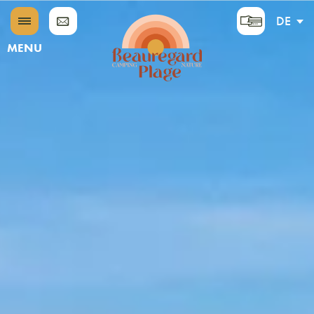
DE
EN
MENU
FR
NL