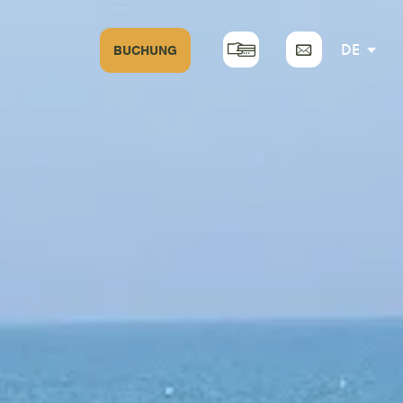
DE
BUCHUNG
EN
FR
NL