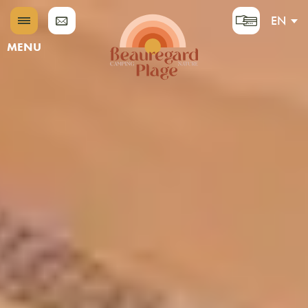
EN
DE
MENU
FR
NL