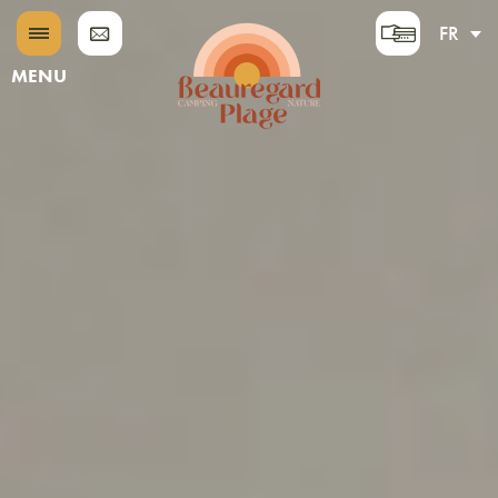
FR
EN
MENU
DE
NL